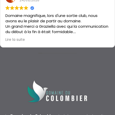
24/03/2026
Domaine magnifique, lors d'une sortie club, nous
avons eu le plaisir de partir au domaine.
Un grand merci a Graziella avec qui la communication
du début à la fin à était formidable.
Le gîte est propre, isolé, les chambres bien espacé.
Lire la suite
C'était parfait, merci Graziella