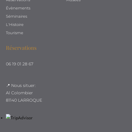
Évènements
Séminaires
L'Histoire
Tourisme
Réservations
06 19 01 28 67
📍 Nous situer:
Al Colombier
81140 LARROQUE