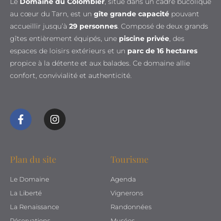
Le
Domaine du Colombier
, situé dans un cadre bucolique
au cœur du Tarn, est un
gîte grande capacité
pouvant
accueillir jusqu’à
29 personnes
. Composé de deux grands
gîtes entièrement équipés, une
piscine privée
, des
espaces de loisirs extérieurs et un
parc de 16 hectares
propice à la détente et aux balades. Ce domaine allie
confort, convivialité et authenticité.
Plan du site
Tourisme
Le Domaine
Agenda
La Liberté
Vignerons
La Renaissance
Randonnées
Réservations
Musées