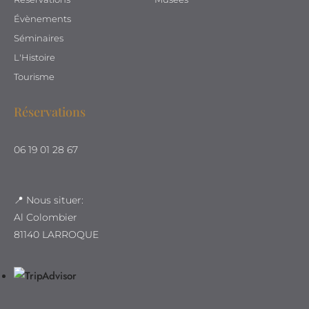
Évènements
Séminaires
L'Histoire
Tourisme
Réservations
06 19 01 28 67
📍 Nous situer:
Al Colombier
81140 LARROQUE