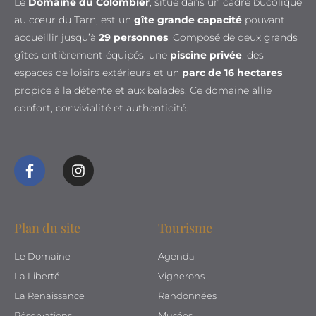
Le
Domaine du Colombier
, situé dans un cadre bucolique
au cœur du Tarn, est un
gîte grande capacité
pouvant
accueillir jusqu’à
29 personnes
. Composé de deux grands
gîtes entièrement équipés, une
piscine privée
, des
espaces de loisirs extérieurs et un
parc de 16 hectares
propice à la détente et aux balades. Ce domaine allie
confort, convivialité et authenticité.
Plan du site
Tourisme
Le Domaine
Agenda
La Liberté
Vignerons
La Renaissance
Randonnées
Réservations
Musées