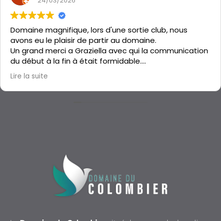
24/03/2026
Domaine magnifique, lors d'une sortie club, nous
avons eu le plaisir de partir au domaine.
Un grand merci a Graziella avec qui la communication
du début à la fin à était formidable.
Le gîte est propre, isolé, les chambres bien espacé.
Lire la suite
C'était parfait, merci Graziella