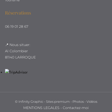
Tourisme
Réservations
06 19 01 28 67
📍 Nous situer:
Al Colombier
81140 LARROQUE
©
Infinity Graphic - Sites premium - Photos - Vidéos
MENTIONS LEGALES
-
Contactez-moi