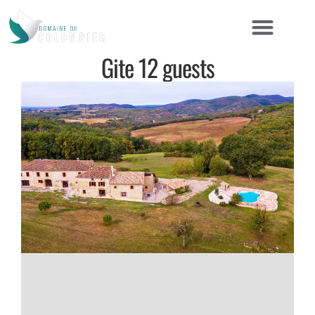
Gite 12 guests