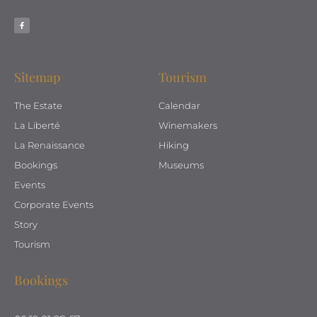
Sitemap
Tourism
The Estate
Calendar
La Liberté
Winemakers
La Renaissance
Hiking
Bookings
Museums
Events
Corporate Events
Story
Tourism
Bookings