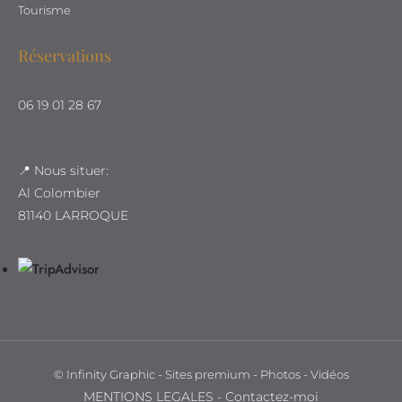
Tourisme
Réservations
06 19 01 28 67
📍 Nous situer:
Al Colombier
81140 LARROQUE
©
Infinity Graphic - Sites premium - Photos - Vidéos
MENTIONS LEGALES
-
Contactez-moi