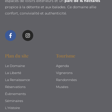
espaces de loisirs extérieurs et un
parc de 16 hectares
propice à la détente et aux balades. Ce domaine allie
confort, convivialité et authenticité.
Plan du site
Tourisme
Le Domaine
Agenda
La Liberté
Vignerons
La Renaissance
Randonnées
Réservations
Musées
Évènements
Séminaires
L'Histoire